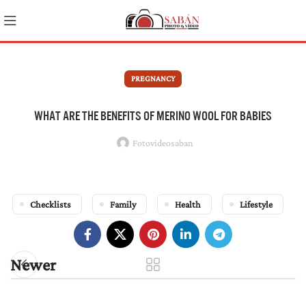
PREGNANCY
WHAT ARE THE BENEFITS OF MERINO WOOL FOR BABIES
Fotovideosaban
Checklists
Family
Health
Lifestyle
Newer