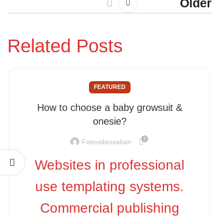
Older
Related Posts
FEATURED
How to choose a baby growsuit &
onesie?
0
Fotovideosaban
Websites in professional
use templating systems.
Commercial publishing