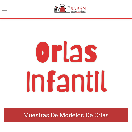
Orlas
Infantil
Muestras De Modelos De Orlas